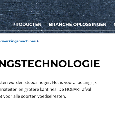
PRODUCTEN
BRANCHE OPLOSSINGEN
erwerkingsmachines
NGSTECHNOLOGIE
ten worden steeds hoger. Het is vooral belangrijk
versiteiten en grotere kantines. De HOBART afval
 voor alle soorten voedselresten.