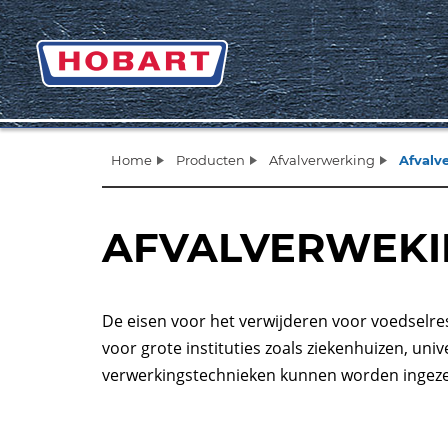
Home
Producten
Afvalverwerking
Afvalv
AFVALVERWEKI
De eisen voor het verwijderen voor voedselres
voor grote instituties zoals ziekenhuizen, uni
verwerkingstechnieken kunnen worden ingezet