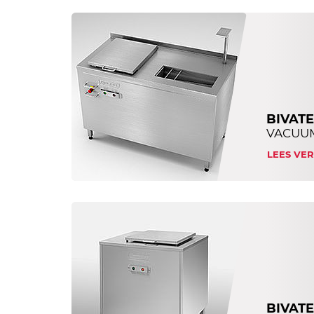
BIVATE
VACUUM
LEES VE
BIVAT