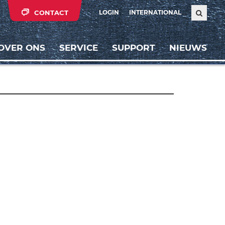
CONTACT
LOGIN
INTERNATIONAL
OVER ONS
SERVICE
SUPPORT
NIEUWS