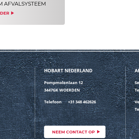
 AFVALSYSTEEM
RDER
HOBART NEDERLAND
A
Pompmolenlaan 12
Se
3447GK WOERDEN
T
Telefoon
+31 348 462626
V
T
NEEM CONTACT OP