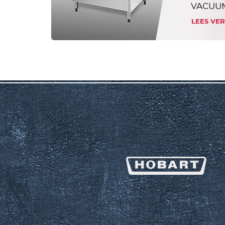
VACUUM
LEES VE