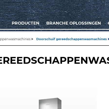
PRODUCTEN
BRANCHE OPLOSSINGEN
appenwasmachines
Doorschuif gereedschappenwasmachines
GEREEDSCHAPPENWA