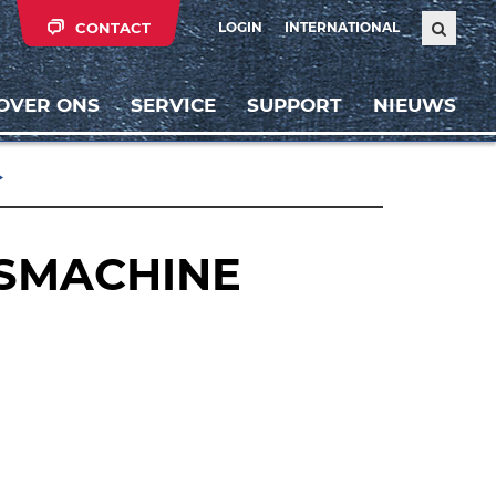
CONTACT
LOGIN
INTERNATIONAL
OVER ONS
SERVICE
SUPPORT
NIEUWS
SMACHINE