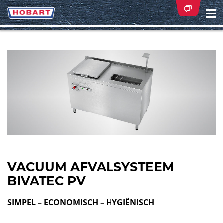
Na
ei
VACUUM AFVALSYSTEEM
BIVATEC PV
SIMPEL – ECONOMISCH – HYGIËNISCH