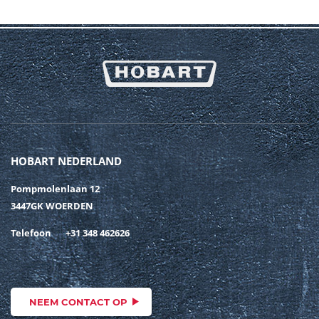
HOBART NEDERLAND
Pompmolenlaan 12
3447GK WOERDEN
Telefoon
+31 348 462626
NEEM CONTACT OP