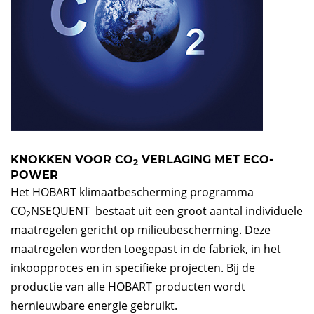
KNOKKEN VOOR CO
VERLAGING MET ECO-
2
POWER
Het HOBART klimaatbescherming programma
CO
NSEQUENT bestaat uit een groot aantal individuele
2
maatregelen gericht op milieubescherming. Deze
maatregelen worden toegepast in de fabriek, in het
inkoopproces en in specifieke projecten. Bij de
productie van alle HOBART producten wordt
hernieuwbare energie gebruikt.