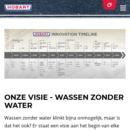
Na
ei
ONZE VISIE - WASSEN ZONDER
WATER
Wassen zonder water klinkt bijna onmogelijk, maar is
dat het ook? Er staat een visie aan het begin van elke