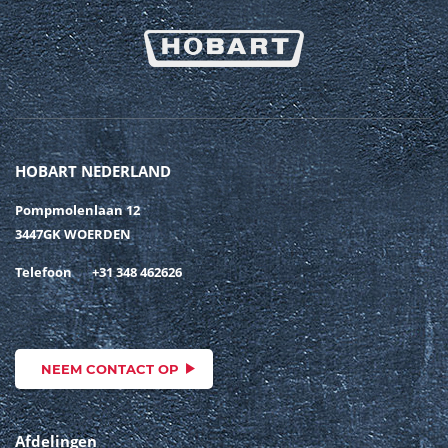
HOBART NEDERLAND
Pompmolenlaan 12
3447GK WOERDEN
Telefoon
+31 348 462626
NEEM CONTACT OP
Afdelingen