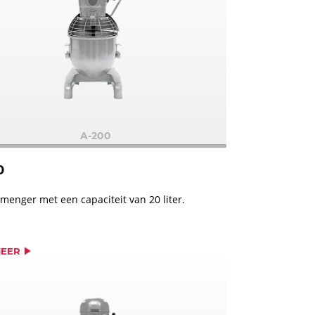
A-200
0
menger met een capaciteit van 20 liter.
MEER