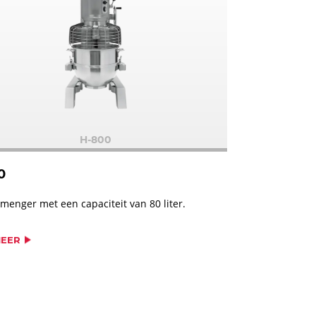
H-800
0
menger met een capaciteit van 80 liter.
MEER