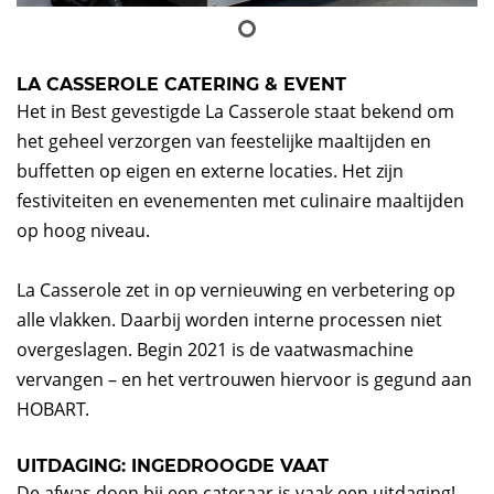
LA CASSEROLE CATERING & EVENT
Het in Best gevestigde La Casserole staat bekend om
het geheel verzorgen van feestelijke maaltijden en
buffetten op eigen en externe locaties. Het zijn
festiviteiten en evenementen met culinaire maaltijden
op hoog niveau.
La Casserole zet in op vernieuwing en verbetering op
alle vlakken. Daarbij worden interne processen niet
overgeslagen. Begin 2021 is de vaatwasmachine
vervangen – en het vertrouwen hiervoor is gegund aan
HOBART.
UITDAGING: INGEDROOGDE VAAT
De afwas doen bij een cateraar is vaak een uitdaging!