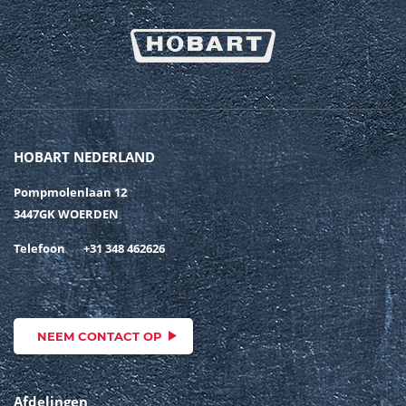
HOBART NEDERLAND
Pompmolenlaan 12
3447GK WOERDEN
Telefoon
+31 348 462626
NEEM CONTACT OP
Afdelingen