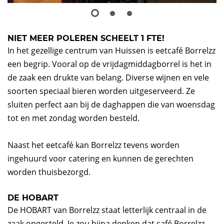
NIET MEER POLEREN SCHEELT 1 FTE!
In het gezellige centrum van Huissen is eetcafé Borrelzz
een begrip. Vooral op de vrijdagmiddagborrel is het in
de zaak een drukte van belang. Diverse wijnen en vele
soorten speciaal bieren worden uitgeserveerd. Ze
sluiten perfect aan bij de daghappen die van woensdag
tot en met zondag worden besteld.
Naast het eetcafé kan Borrelzz tevens worden
ingehuurd voor catering en kunnen de gerechten
worden thuisbezorgd.
DE HOBART
De HOBART van Borrelzz staat letterlijk centraal in de
zaak opgesteld. Je zou bijna denken dat café Borrelzz