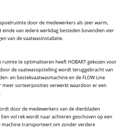
 spoelruimte door de medewerkers als zeer warm,
het einde van iedere werkdag besteden bovendien vier
en van de vaatwasinstallatie.
e ruimte te optimaliseren heeft HOBART gekozen voor
oor de vaatwasopstelling wordt teruggebracht van
aden- en bestekvaatwasmachine en de FLOW Line
r meer sorteerposities verwerkt waardoor er een
.
wordt door de medewerkers van de dienbladen
. Een vol rek wordt naar achteren geschoven op een
e machine transporteert om zonder verdere