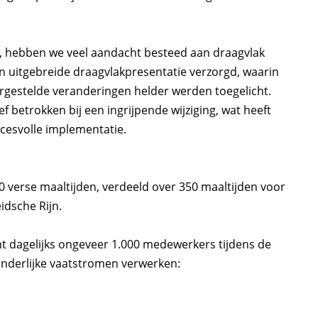
, hebben we veel aandacht besteed aan draagvlak
 uitgebreide draagvlakpresentatie verzorgd, waarin
rgestelde veranderingen helder werden toegelicht.
betrokken bij een ingrijpende wijziging, wat heeft
ccesvolle implementatie.
0 verse maaltijden, verdeeld over 350 maaltijden voor
idsche Rijn.
nt dagelijks ongeveer 1.000 medewerkers tijdens de
zonderlijke vaatstromen verwerken: