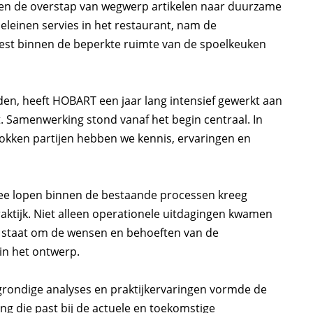
 en de overstap van wegwerp artikelen naar duurzame
eleinen servies in het restaurant, nam de
moest binnen de beperkte ruimte van de spoelkeuken
en, heeft HOBART een jaar lang intensief gewerkt aan
t. Samenwerking stond vanaf het begin centraal. In
rokken partijen hebben we kennis, ervaringen en
 mee lopen binnen de bestaande processen kreeg
aktijk. Niet alleen operationele uitdagingen kwamen
in staat om de wensen en behoeften van de
n het ontwerp.
rondige analyses en praktijkervaringen vormde de
ng die past bij de actuele en toekomstige