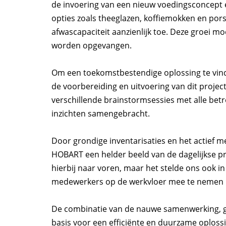
de invoering van een nieuw voedingsconcept
opties zoals theeglazen, koffiemokken en pors
afwascapaciteit aanzienlijk toe. Deze groei 
worden opgevangen.
Om een toekomstbestendige oplossing te vind
de voorbereiding en uitvoering van dit projec
verschillende brainstormsessies met alle bet
inzichten samengebracht.
Door grondige inventarisaties en het actief
HOBART een helder beeld van de dagelijkse pr
hierbij naar voren, maar het stelde ons ook 
medewerkers op de werkvloer mee te nemen i
De combinatie van de nauwe samenwerking, g
basis voor een efficiënte en duurzame oplossi