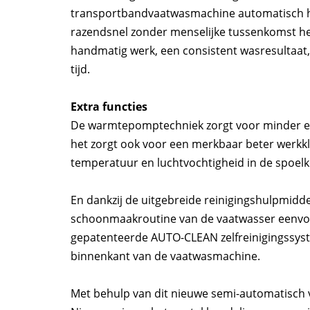
transportbandvaatwasmachine automatisch het
razendsnel zonder menselijke tussenkomst h
handmatig werk, een consistent wasresultaat,
tijd.
Extra functies
De warmtepomptechniek zorgt voor minder ene
het zorgt ook voor een merkbaar beter werkkl
temperatuur en luchtvochtigheid in de spoelk
En dankzij de uitgebreide reinigingshulpmidd
schoonmaakroutine van de vaatwasser eenvou
gepatenteerde AUTO-CLEAN zelfreinigingssyst
binnenkant van de vaatwasmachine.
Met behulp van dit nieuwe semi-automatisch