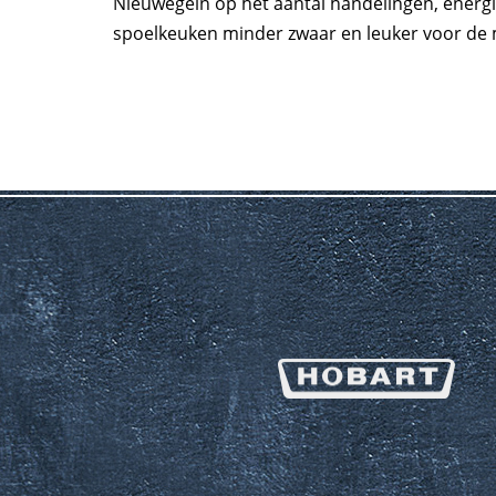
Nieuwegein op het aantal handelingen, energi
spoelkeuken minder zwaar en leuker voor de