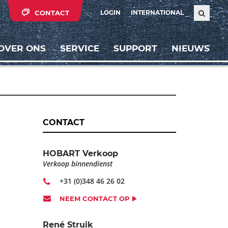
CONTACT
LOGIN
INTERNATIONAL
OVER ONS
SERVICE
SUPPORT
NIEUWS
CONTACT
HOBART Verkoop
Verkoop binnendienst
+31 (0)348 46 26 02
NEEM CONTACT OP
René Struik