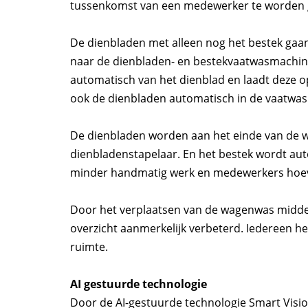
tussenkomst van een medewerker te worden
De dienbladen met alleen nog het bestek gaa
naar de dienbladen- en bestekvaatwasmachine
automatisch van het dienblad en laadt deze 
ook de dienbladen automatisch in de vaatwa
De dienbladen worden aan het einde van de w
dienbladenstapelaar. En het bestek wordt aut
minder handmatig werk en medewerkers hoeven
Door het verplaatsen van de wagenwas midden
overzicht aanmerkelijk verbeterd. Iedereen hee
ruimte.
AI gestuurde technologie
Door de AI-gestuurde technologie Smart Visi