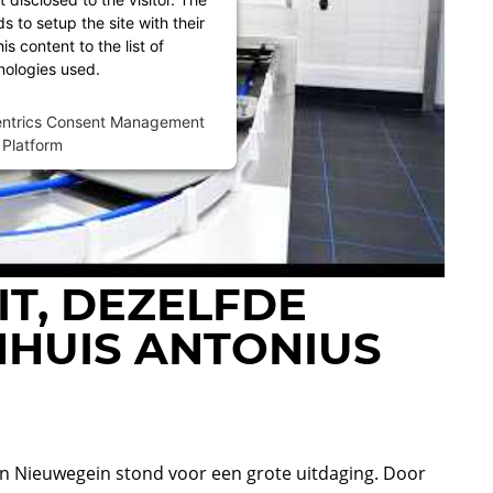
 to setup the site with their
s content to the list of
nologies used.
entrics Consent Management
Platform
IT, DEZELFDE
ENHUIS ANTONIUS
in Nieuwegein stond voor een grote uitdaging. Door