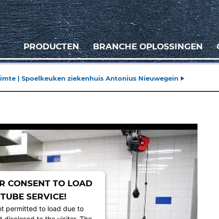
PRODUCTEN
BRANCHE OPLOSSINGEN
ruimte | Spoelkeuken ziekenhuis Antonius Nieuwegein
R CONSENT TO LOAD
TUBE SERVICE!
ot permitted to load due to
t disclosed to the visitor. The