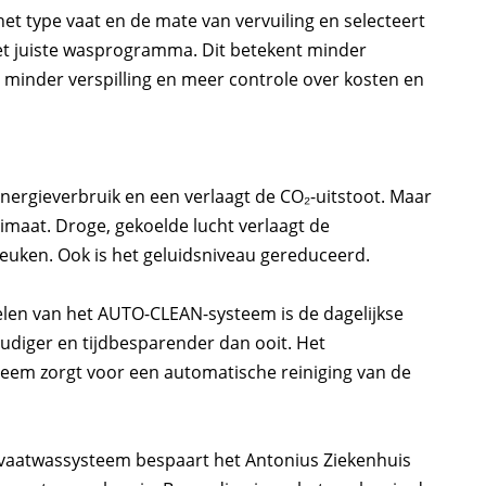
 type vaat en de mate van vervuiling en selecteert
et juiste wasprogramma. Dit betekent minder
 minder verspilling en meer controle over kosten en
rgieverbruik en een verlaagt de CO₂-uitstoot. Maar
imaat. Droge, gekoelde lucht verlaagt de
euken. Ook is het geluidsniveau gereduceerd.
elen van het AUTO-CLEAN-systeem is de dagelijkse
diger en tijdbesparender dan ooit. Het
eem zorgt voor een automatische reiniging van de
 vaatwassysteem bespaart het Antonius Ziekenhuis