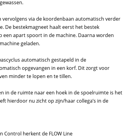
 gewassen.
n vervolgens via de koordenbaan automatisch verder
. De bestekmagneet haalt eerst het bestek
op een apart spoort in de machine. Daarna worden
smachine geladen.
ascyclus automatisch gestapeld in de
omatisch opgevangen in een korf. Dit zorgt voor
 minder te lopen en te tillen.
 in de ruimte naar een hoek in de spoelruimte is het
ft hierdoor nu zicht op zijn/haar collega’s in de
on Control herkent de FLOW Line