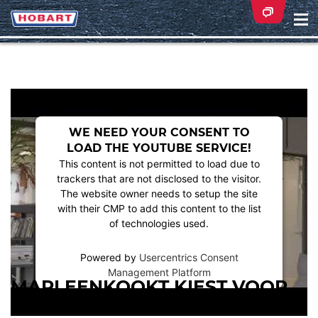
Na
ei
WE NEED YOUR CONSENT TO
LOAD THE YOUTUBE SERVICE!
This content is not permitted to load due to
trackers that are not disclosed to the visitor.
The website owner needs to setup the site
with their CMP to add this content to the list
of technologies used.
Powered by
Usercentrics Consent
Management Platform
MARLEENKOOKT KIEST VOOR
SLIMME AUTOMATISERING MET