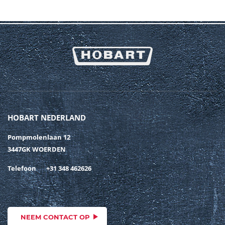
HOBART NEDERLAND
Pompmolenlaan 12
3447GK WOERDEN
Telefoon
+31 348 462626
NEEM CONTACT OP