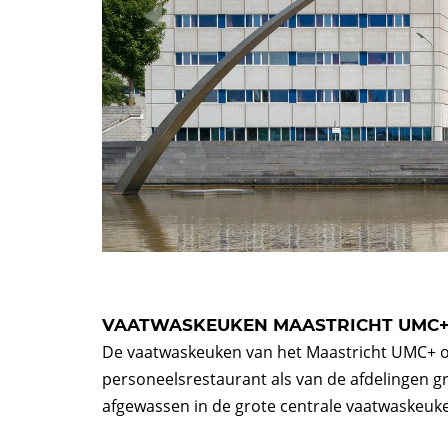
VAATWASKEUKEN MAASTRICHT UMC
De vaatwaskeuken van het Maastricht UMC+ on
personeelsrestaurant als van de afdelingen g
afgewassen in de grote centrale vaatwaskeuk