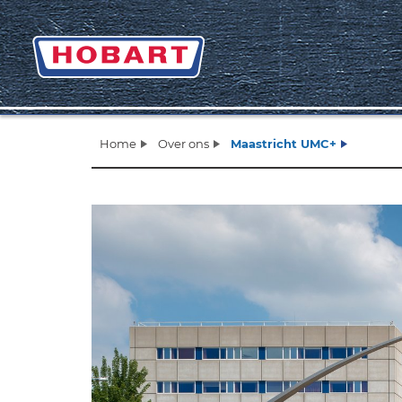
Home
Over ons
Maastricht UMC+
Zurück