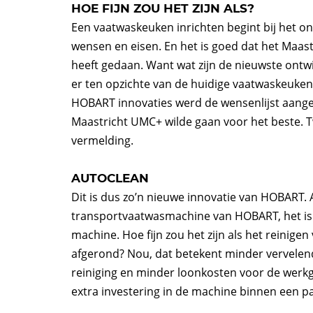
HOE FIJN ZOU HET ZIJN ALS?
Een vaatwaskeuken inrichten begint bij het o
wensen en eisen. En het is goed dat het Maast
heeft gedaan. Want wat zijn de nieuwste ontwi
er ten opzichte van de huidige vaatwaskeuken
HOBART innovaties werd de wensenlijst aange
Maastricht UMC+ wilde gaan voor het beste. 
vermelding.
AUTOCLEAN
Dit is dus zo’n nieuwe innovatie van HOBART.
transportvaatwasmachine van HOBART, het is e
machine. Hoe fijn zou het zijn als het reinige
afgerond? Nou, dat betekent minder vervelen
reiniging en minder loonkosten voor de werk
extra investering in de machine binnen een p