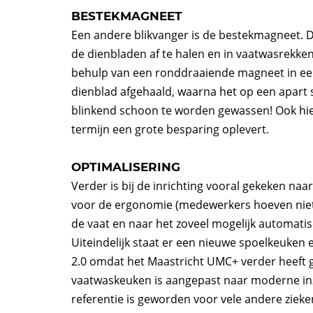
BESTEKMAGNEET
Een andere blikvanger is de bestekmagneet. 
de dienbladen af te halen en in vaatwasrekke
behulp van een ronddraaiende magneet in een
dienblad afgehaald, waarna het op een apar
blinkend schoon te worden gewassen! Ook hier
termijn een grote besparing oplevert.
OPTIMALISERING
Verder is bij de inrichting vooral gekeken na
voor de ergonomie (medewerkers hoeven niet me
de vaat en naar het zoveel mogelijk automati
Uiteindelijk staat er een nieuwe spoelkeuke
2.0 omdat het Maastricht UMC+ verder heeft g
vaatwaskeuken is aangepast naar moderne inz
referentie is geworden voor vele andere zieke