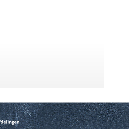
fdelingen