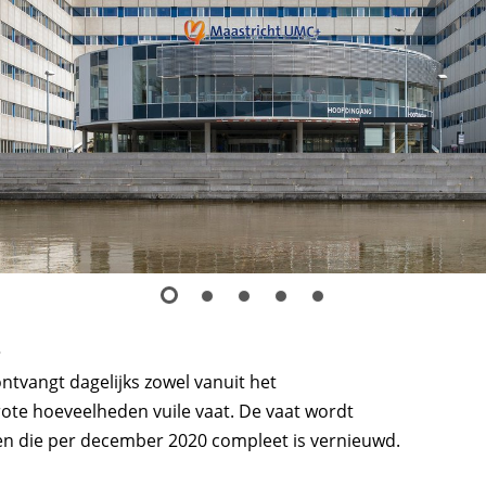
+
tvangt dagelijks zowel vanuit het
rote hoeveelheden vuile vaat. De vaat wordt
en die per december 2020 compleet is vernieuwd.