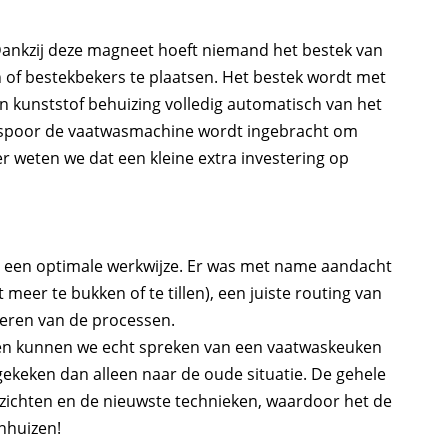
Dankzij deze magneet hoeft niemand het bestek van
n of bestekbekers te plaatsen. Het bestek wordt met
 kunststof behuizing volledig automatisch van het
t spoor de vaatwasmachine wordt ingebracht om
 weten we dat een kleine extra investering op
ar een optimale werkwijze. Er was met name aandacht
er te bukken of te tillen), een juiste routing van
seren van de processen.
n en kunnen we echt spreken van een vaatwaskeuken
ekeken dan alleen naar de oude situatie. De gehele
ichten en de nieuwste technieken, waardoor het de
nhuizen!