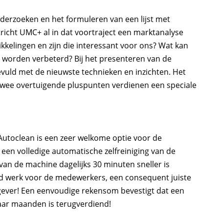
nderzoeken en het formuleren van een lijst met
richt UMC+ al in dat voortraject een marktanalyse
kkelingen en zijn die interessant voor ons? Wat kan
 worden verbeterd? Bij het presenteren van de
vuld met de nieuwste technieken en inzichten. Het
Twee overtuigende pluspunten verdienen een speciale
 Autoclean is een zeer welkome optie voor de
en volledige automatische zelfreiniging van de
n van de machine dagelijks 30 minuten sneller is
d werk voor de medewerkers, een consequent juiste
gever! Een eenvoudige rekensom bevestigt dat een
aar maanden is terugverdiend!