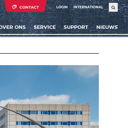
CONTACT
LOGIN
INTERNATIONAL
OVER ONS
SERVICE
SUPPORT
NIEUWS
Weiter