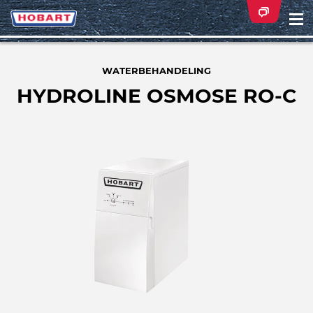
Na
ei
WATERBEHANDELING
HYDROLINE OSMOSE RO-C