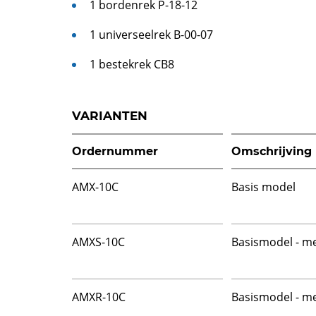
1 bordenrek P-18-12
1 universeelrek B-00-07
1 bestekrek CB8
VARIANTEN
Ordernummer
Omschrijving
AMX-10C
Basis model
AMXS-10C
Basismodel - m
AMXR-10C
Basismodel - m