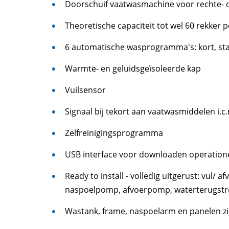
Doorschuif vaatwasmachine voor rechte- o
Theoretische capaciteit tot wel 60 rekker 
6 automatische wasprogramma's: kort, sta
Warmte- en geluidsgeïsoleerde kap
Vuilsensor
Signaal bij tekort aan vaatwasmiddelen i.c
Zelfreinigingsprogramma
USB interface voor downloaden operation
Ready to install - volledig uitgerust: vul/
naspoelpomp, afvoerpomp, waterterugstro
Wastank, frame, naspoelarm en panelen zij