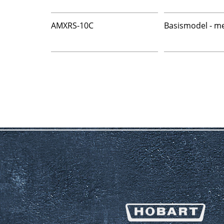
AMXRS-10C
Basismodel - m