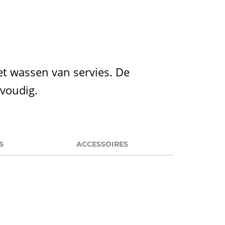
t wassen van servies. De
voudig.
S
ACCESSOIRES