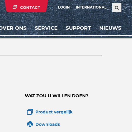
CONTACT
LOGIN
INTERNATIONAL
OVER ONS
SERVICE
SUPPORT
NIEUWS
WAT ZOU U WILLEN DOEN?
Product vergelijk
Downloads