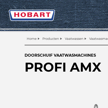
Home
Producten
Vaatwassen
Vaatwasma
DOORSCHUIF VAATWASMACHINES
PROFI AMX