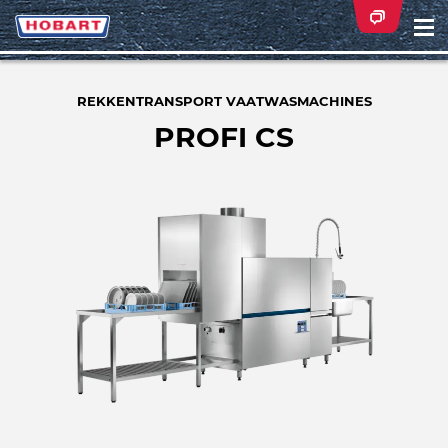
Na
ei
REKKENTRANSPORT VAATWASMACHINES
PROFI CS