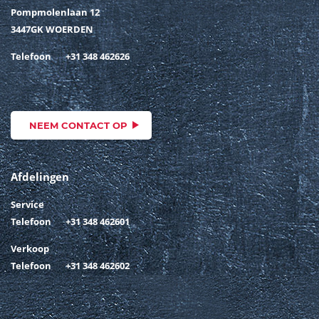
Pompmolenlaan 12
3447GK WOERDEN
Telefoon
+31 348 462626
NEEM CONTACT OP
Afdelingen
Service
Telefoon
+31 348 462601
Verkoop
Telefoon
+31 348 462602