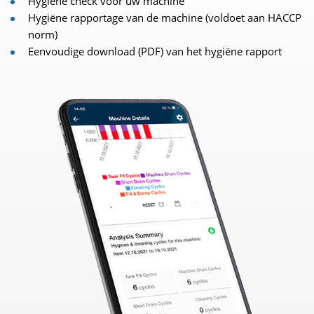
Hygiëne check voor uw machine
Hygiëne rapportage van de machine (voldoet aan HACCP
norm)
Eenvoudige download (PDF) van het hygiëne rapport