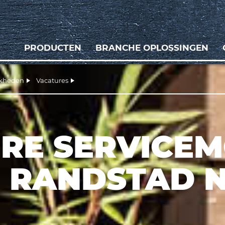
PRODUCTEN
BRANCHE OPLOSSINGEN
jkheden
Vacatures
RE SERVICE
O RANDSTAD 