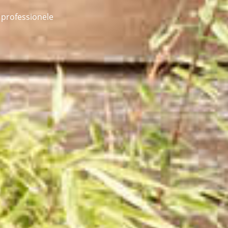
 professionele