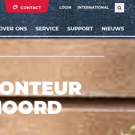
CONTACT
LOGIN
INTERNATIONAL
OVER ONS
SERVICE
SUPPORT
NIEUWS
MONTEUR
NOORD