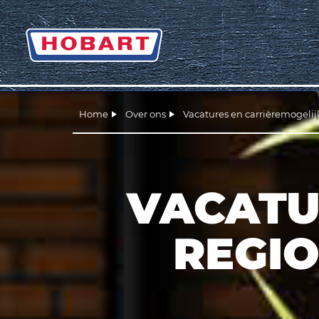
Home
Over ons
Vacatures en carrièremogeli
VACATU
REGI