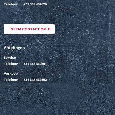
Telefoon
+31 348 462626
NEEM CONTACT OP
Afdelingen
Service
Telefoon
+31 348 462601
Verkoop
Telefoon
+31 348 462602