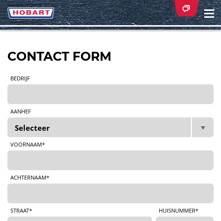
Na
ei
CONTACT FORM
BEDRIJF
AANHEF
VOORNAAM*
ACHTERNAAM*
STRAAT*
HUISNUMMER*