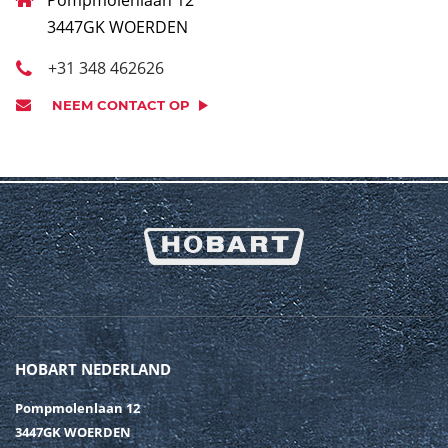
Pompmolenlaan 12
3447GK WOERDEN
+31 348 462626
NEEM CONTACT OP
HOBART NEDERLAND
Pompmolenlaan 12
3447GK WOERDEN