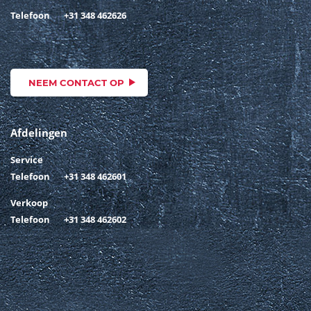
Telefoon
+31 348 462626
NEEM CONTACT OP
Afdelingen
Service
Telefoon
+31 348 462601
Verkoop
Telefoon
+31 348 462602