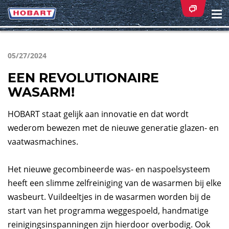
Na
ei
05/27/2024
EEN REVOLUTIONAIRE
WASARM!
HOBART staat gelijk aan innovatie en dat wordt
wederom bewezen met de nieuwe generatie glazen- en
vaatwasmachines.
Het nieuwe gecombineerde was- en naspoelsysteem
heeft een slimme zelfreiniging van de wasarmen bij elke
wasbeurt. Vuildeeltjes in de wasarmen worden bij de
start van het programma weggespoeld, handmatige
reinigingsinspanningen zijn hierdoor overbodig. Ook