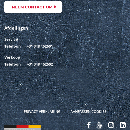
NEEM CONTACT OP
Afdelingen
Service
Telefoon
+31 348 462601
Verkoop
Telefoon
+31 348 462602
PRIVACY VERKLARING
AANPASSEN COOKIES