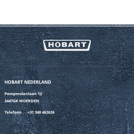
HOBART NEDERLAND
Pompmolenlaan 12
3447GK WOERDEN
Telefoon
+31 348 462626