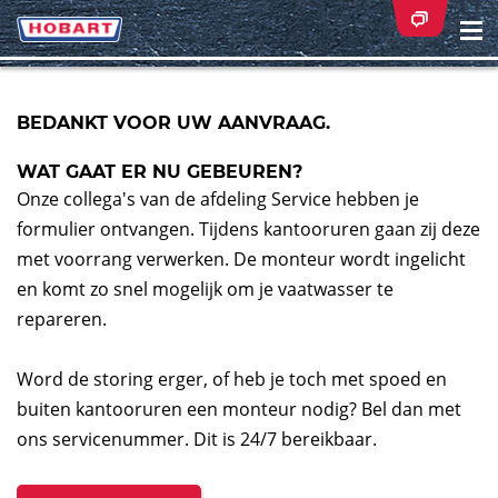
Na
ei
BEDANKT VOOR UW AANVRAAG.
WAT GAAT ER NU GEBEUREN?
Onze collega's van de afdeling Service hebben je
formulier ontvangen. Tijdens kantooruren gaan zij deze
met voorrang verwerken. De monteur wordt ingelicht
en komt zo snel mogelijk om je vaatwasser te
repareren.
Word de storing erger, of heb je toch met spoed en
buiten kantooruren een monteur nodig? Bel dan met
ons servicenummer. Dit is 24/7 bereikbaar.